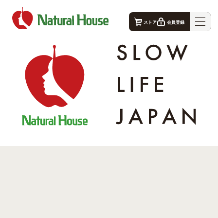
ストア
会員登録
ナチュラルハウス - 公式コーポレートサイト｜TOP
ナチュラルハウスの想い
事業概要
生産者
店舗案内
お問合せ