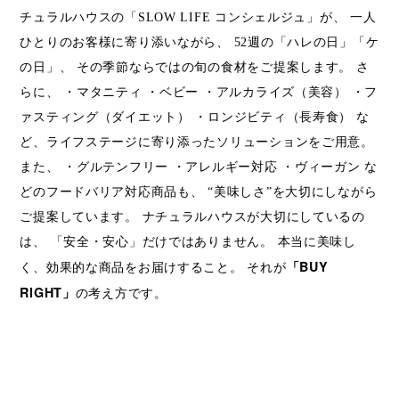
チュラルハウスの「SLOW LIFE コンシェルジュ」が、 一人
ひとりのお客様に寄り添いながら、 52週の「ハレの日」「ケ
の日」、 その季節ならではの旬の食材をご提案します。 さ
らに、 ・マタニティ ・ベビー ・アルカライズ（美容） ・フ
ァスティング（ダイエット） ・ロンジビティ（長寿食） な
ど、ライフステージに寄り添ったソリューションをご用意。
また、 ・グルテンフリー ・アレルギー対応 ・ヴィーガン な
どのフードバリア対応商品も、 “美味しさ”を大切にしながら
ご提案しています。 ナチュラルハウスが大切にしているの
は、 「安全・安心」だけではありません。 本当に美味し
「BUY
く、効果的な商品をお届けすること。 それが
RIGHT」
の考え方です。
【どうやって】