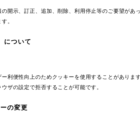
報の開示、訂正、追加、削除、利用停止等のご要望があっ
ます。
e）について
ザー利便性向上のためクッキーを使用することがあります
ラウザの設定で拒否することが可能です。
シーの変更