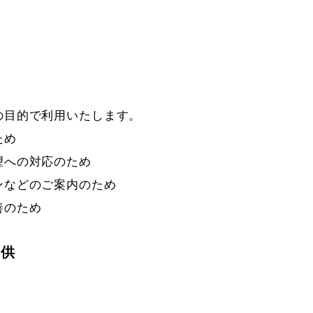
的
目的で利用いたします。

め

への対応のため

などのご案内のため

善のため
提供