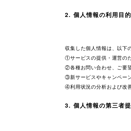
2. 個人情報の利用目
収集した個人情報は、以下の
①サービスの提供・運営のた
②各種お問い合わせ、ご要望
③新サービスやキャンペーン
④利用状況の分析および改
3. 個人情報の第三者