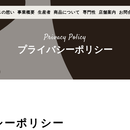
- 公式コーポレートサイト｜TOP
スの想い
事業概要
生産者
商品について
専門性
店舗案内
お問
ナチュラルハウス - 公式コーポレートサイト｜TOP
Privacy Policy
ナチュラルハウスの想い
プライバシーポリシー
事業概要
生産者
店舗案内
お問合せ