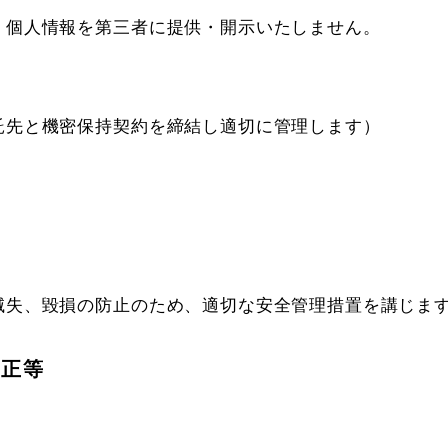
個人情報を第三者に提供・開示いたしません。

託先と機密保持契約を締結し適切に管理します）
理
滅失、毀損の防止のため、適切な安全管理措置を講じま
訂正等