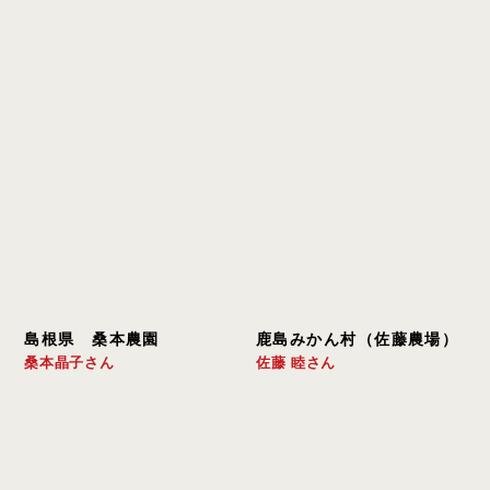
島根県　桑本農園
鹿島みかん村（佐藤農場）
桑本晶子さん
佐藤 睦さん