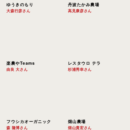
ゆうきのもり
丹波たかみ農場
大森行彦さん
高見康彦さん
楽農やTeams
レスタウロ テラ
由良 大さん
杉浦秀幸さん
フウシカオーガニック
畑山農場
森 隆博さん
畑山貴宏さん