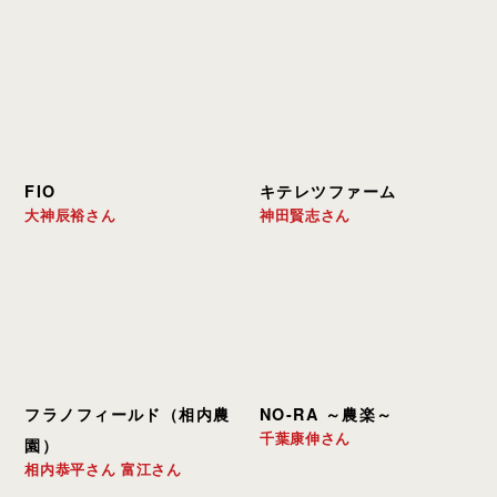
FIO
キテレツファーム
大神辰裕さん
神田賢志さん
フラノフィールド（相内農
NO-RA ～農楽～
千葉康伸さん
園）
相内恭平さん 富江さん