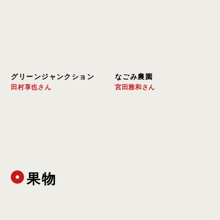
グリーンジャンクション
なごみ農園
田村享也さん
宮田雅和さん
果物