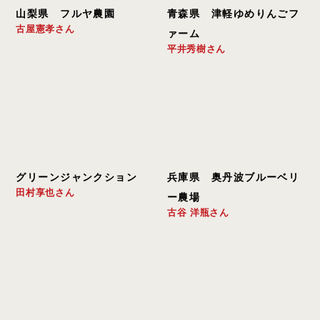
山梨県　フルヤ農園
青森県　津軽ゆめりんごフ
古屋憲孝さん
ァーム
平井秀樹さん
グリーンジャンクション
兵庫県　奥丹波ブルーベリ
田村享也さん
ー農場
古谷 洋瓶さん