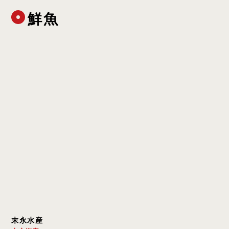
鮮魚
末永水産