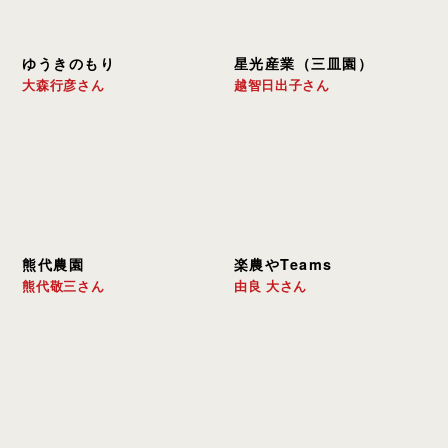
ゆうきのもり
星光産業（三皿園）
大森行彦さん
越智日出子さん
熊代農園
楽農やTeams
熊代敬三さん
由良 大さん