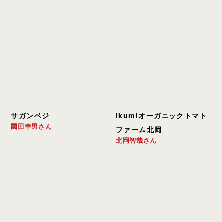
サガンベジ
Ikumiオーガニックトマト
園田幸男さん
ファーム北岡
北岡智哉さん