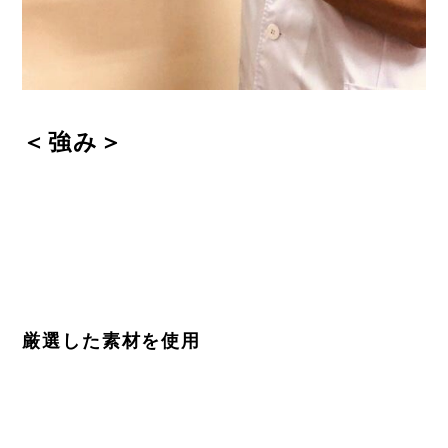
＜強み＞
厳選した素材を使用