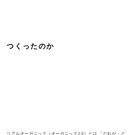
つくったのか
リアルオーガニック（オーガニック3.0）とは 「だれが・ど