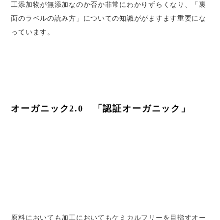
工添加物が無添加なのか否か非常にわかりずらくなり、「裏
面のラベルの読み方」についての知識ががますます重要にな
っています。
オーガニック2.0　「認証オーガニック」
原料においても加工においてもケミカルフリーを目指すオー