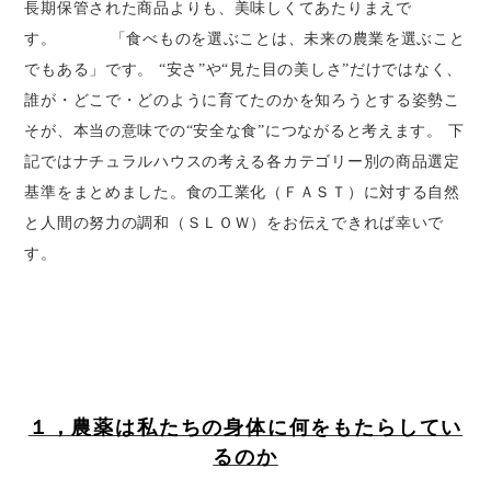
長期保管された商品よりも、美味しくてあたりまえで
す。 「食べものを選ぶことは、未来の農業を選ぶこと
でもある」です。 “安さ”や“見た目の美しさ”だけではなく、
誰が・どこで・どのように育てたのかを知ろうとする姿勢こ
そが、本当の意味での“安全な食”につながると考えます。 下
記ではナチュラルハウスの考える各カテゴリー別の商品選定
基準をまとめました。食の工業化（ＦＡＳＴ）に対する自然
と人間の努力の調和（ＳＬＯＷ）をお伝えできれば幸いで
す。
１，農薬は私たちの身体に何をもたらしてい
るのか