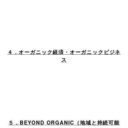
４．オーガニック経済・オーガニックビジネ
ス
５．BEYOND ORGANIC（地域と持続可能