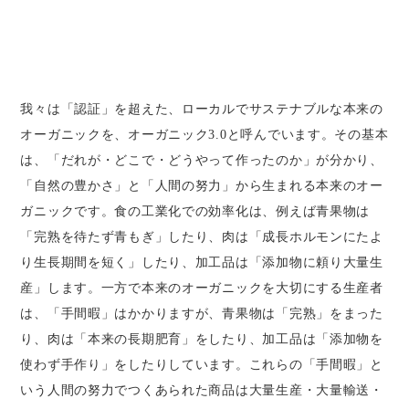
我々は「認証」を超えた、ローカルでサステナブルな本来の
オーガニックを、オーガニック3.0と呼んでいます。その基本
は、「だれが・どこで・どうやって作ったのか」が分かり、
「自然の豊かさ」と「人間の努力」から生まれる本来のオー
ガニックです。食の工業化での効率化は、例えば青果物は
「完熟を待たず青もぎ」したり、肉は「成長ホルモンにたよ
り生長期間を短く」したり、加工品は「添加物に頼り大量生
産」します。一方で本来のオーガニックを大切にする生産者
は、「手間暇」はかかりますが、青果物は「完熟」をまった
り、肉は「本来の長期肥育」をしたり、加工品は「添加物を
使わず手作り」をしたりしています。これらの「手間暇」と
いう人間の努力でつくあられた商品は大量生産・大量輸送・