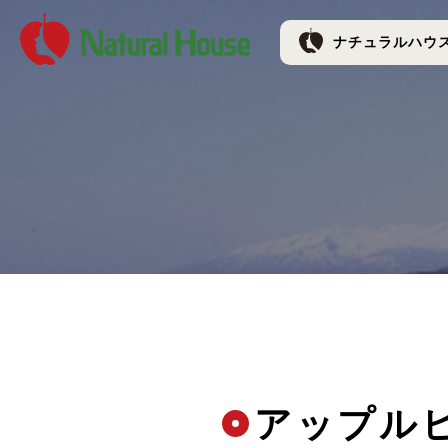
ナチュラルハウス 
ナチュラルハウ
アップル