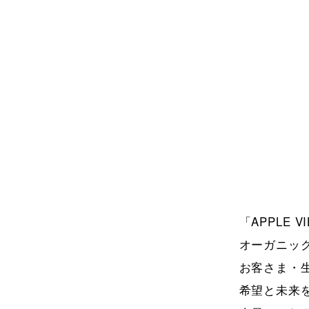
「APPLE 
オーガニッ
お客さま・
希望と未来