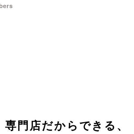
bers
専門店だからできる、
