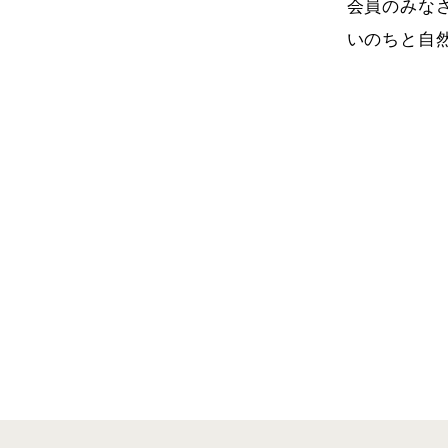
会員のみな
いのちと自