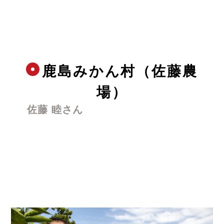
鹿島みかん村（佐藤農
場）
佐藤 睦さん