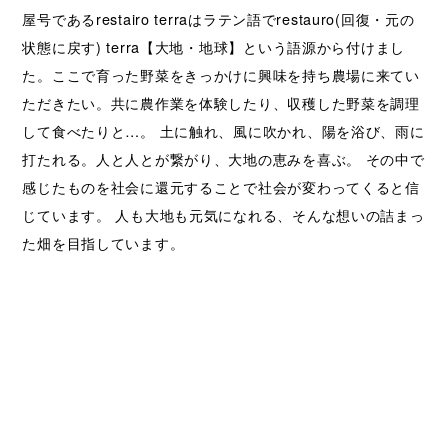
屋号であるrestairo terraはラテン語でrestauro(回復・元の
状態に戻す) terra【大地・地球】という語源から付けまし
た。ここで育った野菜をきっかけに興味を持ち農場に来てい
ただきたい。共に農作業を体験したり、収穫した野菜を調理
して食べたりと…。 土に触れ、風に吹かれ、陽を浴び、雨に
打たれる。人と人とが繋がり、大地の恵みを喜ぶ。 その中で
感じたものを社会に還元することで社会が変わってくると信
じています。 人も大地も元気になれる、そんな想いの詰まっ
た畑を目指しています。