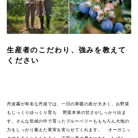
生産者のこだわり、強みを教えて
ください
丹波霧が有名な丹波では、一日の寒暖の差が大きく、お野菜
もじっくりゆっくり育ち 野菜本来の甘さがしっかり出ま
す。そんな気候の中で育ったブルーベリーももちろん大地の
力をしっかり蓄えた果実を実らせてくれます。 オーガニッ
クであることももちろん、丁寧に夏の暑さにあたったブルー