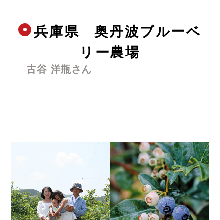
兵庫県　奥丹波ブルーベ
リー農場
古谷 洋瓶さん