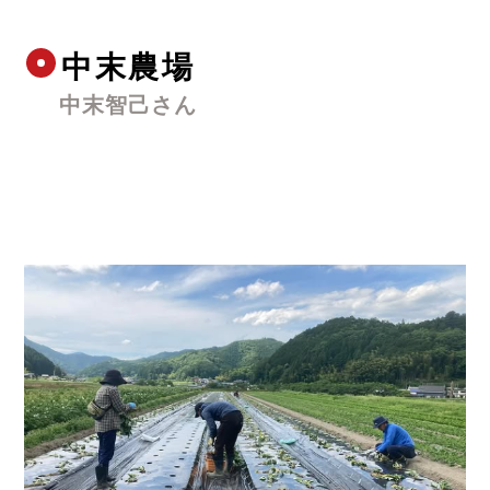
中末農場
中末智己さん