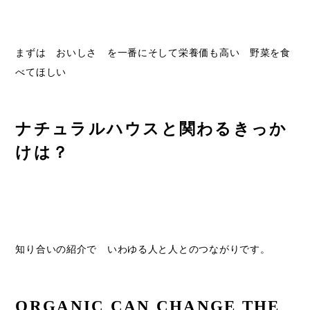
まずは おいしさ を一番にそして栄養価も高い 野菜を食
べてほしい
ナチュラルハウスと関わるきっか
けは？
知り合いの紹介で いわゆる人と人とのつながりです。
ORGANIC CAN CHANGE THE 