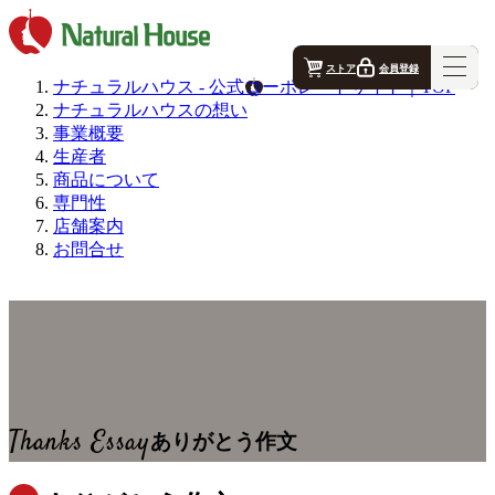
ストア
会員登録
ナチュラルハウス - 公式コーポレートサイト｜TOP
ナチュラルハウスの想い
ナチュラルハウス - 公式コーポレートサイト｜TOP
事業概要
生産者
商品について
ナチュラルハウスの想い
専門性
店舗案内
お問合せ
事業概要
生産者
店舗案内
Thanks Essay
ありがとう作文
お問合せ