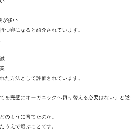
い

が多い

持つ卵になると紹介されています。

、

減

業

れた方法として評価されています。

てを完璧にオーガニックへ切り替える必要はない」と述べ
どのように育てたのか。

たうえで選ぶことです。
