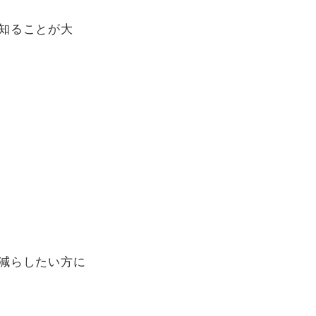
知ることが大
減らしたい方に