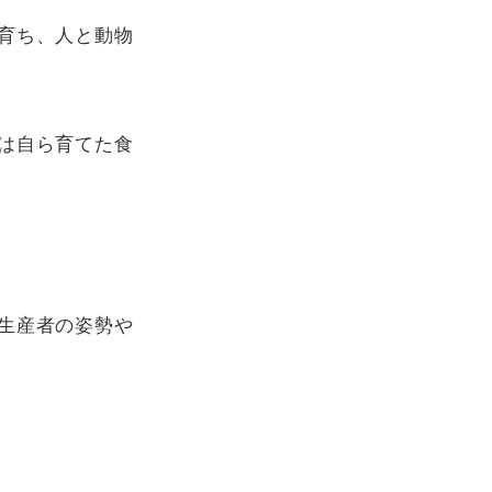
育ち、人と動物
は自ら育てた食
生産者の姿勢や