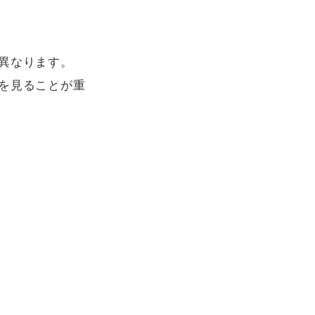
なります。

を見ることが重