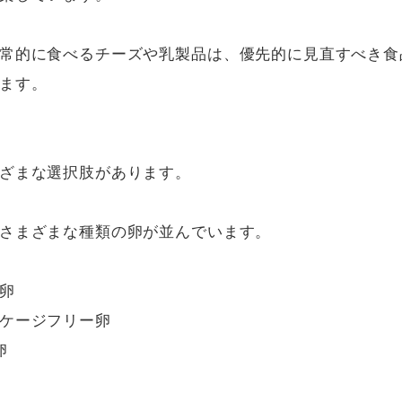
常的に食べるチーズや乳製品は、優先的に見直すべき食
ます。

ざまな選択肢があります。

さまざまな種類の卵が並んでいます。

卵

ケージフリー卵


