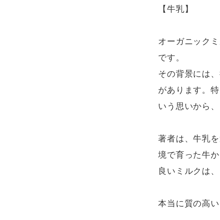
【牛乳】

オーガニックミ
です。

その背景には、
があります。特
いう思いから、
著者は、牛乳を
境で育った牛か
良いミルクは、
本当に質の高い