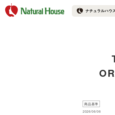
ナチュラルハウス 
ナチュラルハウ
O
商品基準
2026/06/06