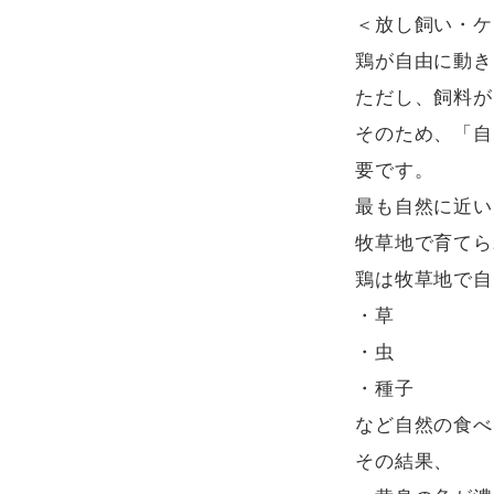
＜放し飼い・ケ
鶏が自由に動き
ただし、飼料が
そのため、「自
要です。

最も自然に近い
牧草地で育てられる
鶏は牧草地で自
・草

・虫

・種子

など自然の食べ
その結果、
