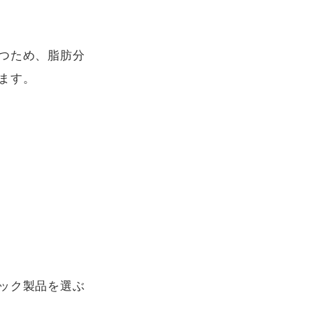
つため、脂肪分
す。

ック製品を選ぶ